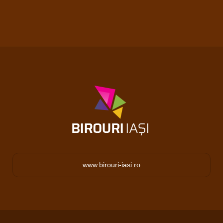
www.birouri-iasi.ro