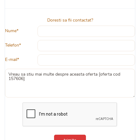
Doresti sa fii contactat?
Nume*
Telefon*
E-mail*