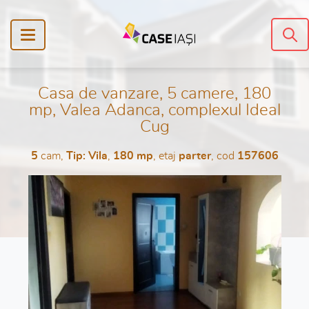
Casa de vanzare, 5 camere, 180
mp, Valea Adanca, complexul Ideal
Cug
5
cam,
Tip: Vila
,
180 mp
, etaj
parter
, cod
157606