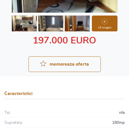
15 imagini
197.000 EURO
memoreaza oferta
Caracteristici
Tip:
vila
Suprafata:
180mp