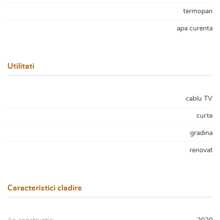
termopan
apa curenta
Utilitati
cablu TV
curte
gradina
renovat
Caracteristici cladire