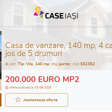
Casa de vanzare, 140 mp, 4 c
jos de 5 drumuri
4
cam,
Tip: Vila
,
140 mp
, etaj
parter
, cod
162362
200.000 EURO MP2
oferta publicata la: 03-08-2026
memoreaza oferta