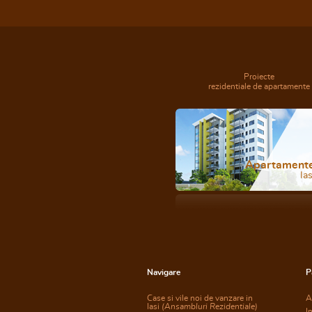
Proiecte
rezidentiale de apartamente
Apartament
Ias
Navigare
P
Case si vile noi de vanzare in
A
Iasi
(Ansambluri Rezidentiale)
I