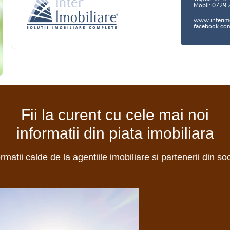
Mobil: 0729.
www.interimo
facebook.com/
Fii la curent cu cele mai noi
informatii din piata imobiliara
ormatii calde de la agentiile imobiliare si partenerii din so