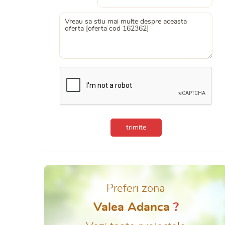
trimite
Preferi zona
Valea Adanca
?