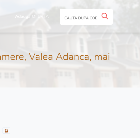
Adauga
OFERTA
amere, Valea Adanca, mai