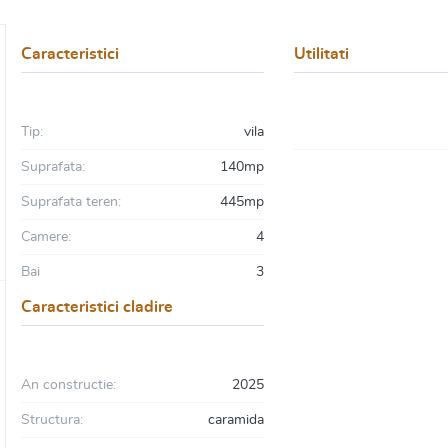
Caracteristici
Utilitati
Tip:
vila
Suprafata:
140mp
Suprafata teren:
445mp
Camere:
4
Bai
3
Caracteristici cladire
An constructie:
2025
Structura:
caramida