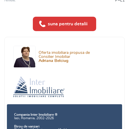
Nivele:
P+E1
suna pentru detalii
Oferta imobiliara propusa de
Consilier Imobiliar
Adriana Belciug
Compania Inter Imobiliare ®
Iasi, Romania, 2002-2026
Birou de vanzari