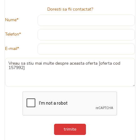
Doresti sa fii contactat?
Nume*
Telefon*
E-mail*
trimite