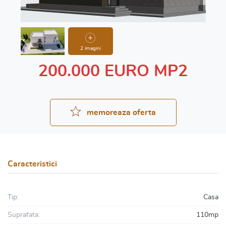
2 imagini
200.000 EURO MP2
memoreaza oferta
Caracteristici
Tip:
Casa
Suprafata:
110mp