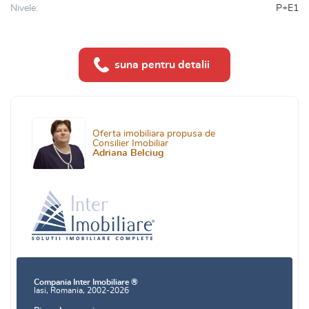
Nivele:
P+E1
suna pentru detalii
Oferta imobiliara propusa de
Consilier Imobiliar
Adriana Belciug
Compania Inter Imobiliare ®
Iasi, Romania, 2002-2026