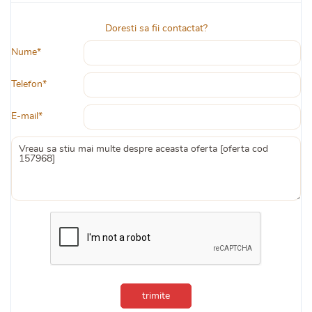
Doresti sa fii contactat?
Nume*
Telefon*
E-mail*
trimite