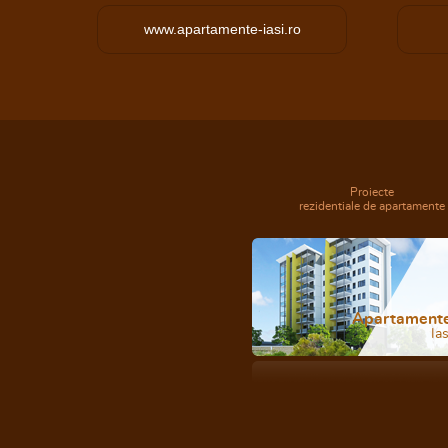
www.apartamente-iasi.ro
Proiecte
rezidentiale de apartamente
Apartament
Ias