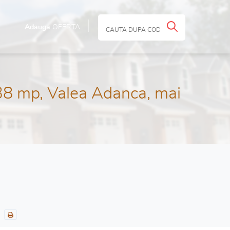
Adauga
OFERTA
38 mp, Valea Adanca, mai