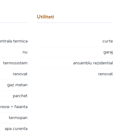
Utilitati
entrala termica
curte
nu
garaj
termosistem
ansamblu rezidential
renovat
renovat
gaz metan
parchet
resie + faianta
termopan
apa curenta