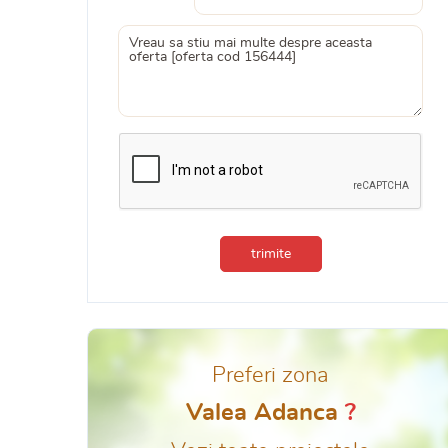
trimite
Preferi zona
Valea Adanca
?