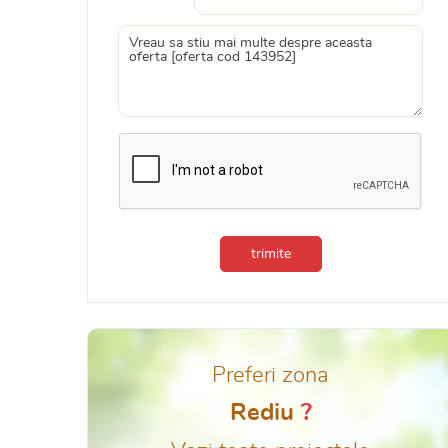
trimite
Preferi zona
Rediu
?