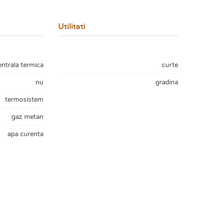
Utilitati
entrala termica
curte
nu
gradina
termosistem
gaz metan
apa curenta