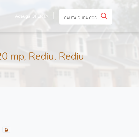
Adauga
OFERTA
20 mp, Rediu, Rediu