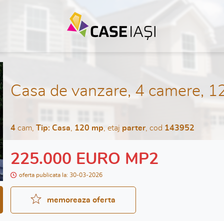
Casa de vanzare, 4 camere, 1
4
cam,
Tip: Casa
,
120 mp
, etaj
parter
, cod
143952
225.000 EURO MP2
oferta publicata la: 30-03-2026
memoreaza oferta