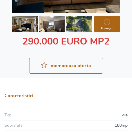
6 imagini
290.000 EURO MP2
memoreaza oferta
Caracteristici
Tip:
vila
Suprafata:
188mp