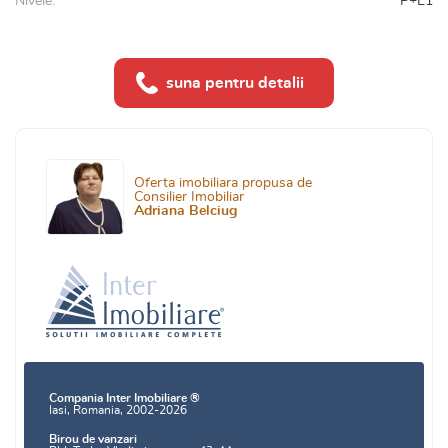
Nivele:
P+E1
suna pentru detalii
Oferta imobiliara propusa de
Consilier Imobiliar
Adriana Belciug
Compania Inter Imobiliare ®
Iasi, Romania, 2002-2026
Birou de vanzari