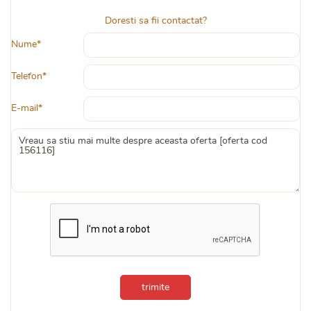
Doresti sa fii contactat?
Nume*
Telefon*
E-mail*
trimite