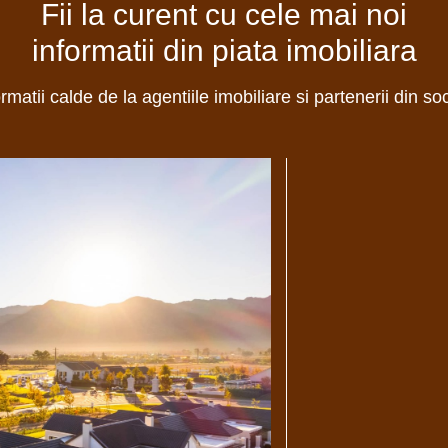
Fii la curent cu cele mai noi
informatii din piata imobiliara
ormatii calde de la agentiile imobiliare si partenerii din so