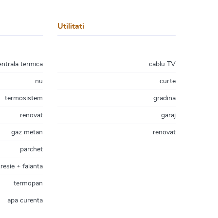
Utilitati
entrala termica
cablu TV
nu
curte
termosistem
gradina
renovat
garaj
gaz metan
renovat
parchet
resie + faianta
termopan
apa curenta