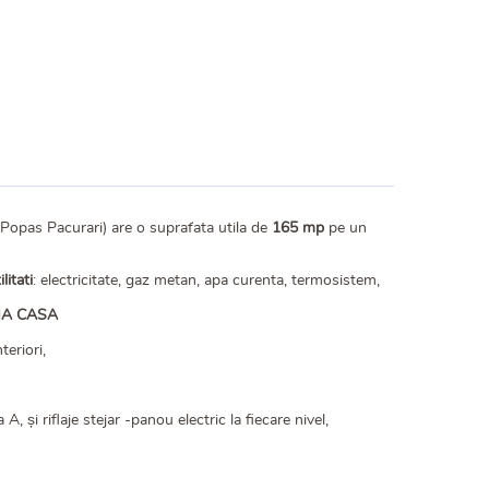
(Popas Pacurari) are o suprafata utila de
165 mp
pe un
ilitati
: electricitate, gaz metan, apa curenta, termosistem,
MA CASA
teriori,
, și riflaje stejar -panou electric la fiecare nivel,