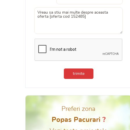
trimite
Preferi zona
Popas Pacurari
?