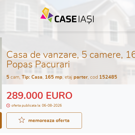
Casa de vanzare, 5 camere, 1
Popas Pacurari
5
cam,
Tip: Casa
,
165 mp
, etaj
parter
, cod
152485
289.000 EURO
oferta publicata la: 06-08-2026
memoreaza oferta