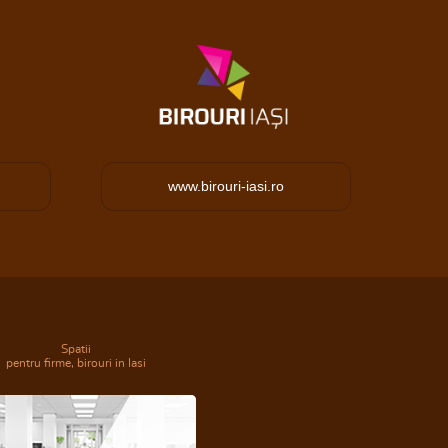
www.birouri-iasi.ro
Spatii
pentru firme, birouri in Iasi