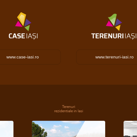
www.case-iasi.ro
www.terenuri-iasi.ro
Terenuri
rezidentiale in Iasi