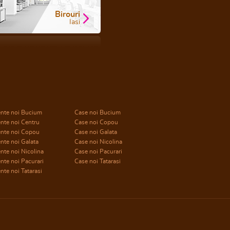
Birouri
Iasi
nte noi Bucium
Case noi Bucium
nte noi Centru
Case noi Copou
nte noi Copou
Case noi Galata
nte noi Galata
Case noi Nicolina
te noi Nicolina
Case noi Pacurari
te noi Pacurari
Case noi Tatarasi
te noi Tatarasi