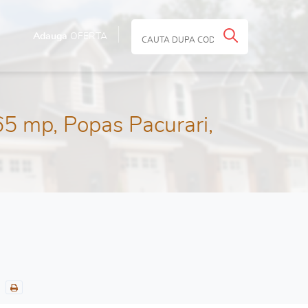
Adauga
OFERTA
65 mp, Popas Pacurari,