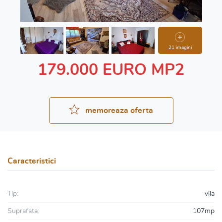
21 imagini
179.000 EURO MP2
memoreaza oferta
Caracteristici
Tip:
vila
Suprafata:
107mp