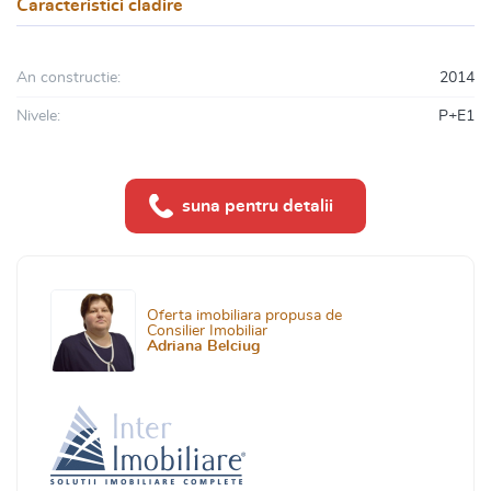
Caracteristici cladire
An constructie:
2014
Nivele:
P+E1
suna pentru detalii
Oferta imobiliara propusa de
Consilier Imobiliar
Adriana Belciug