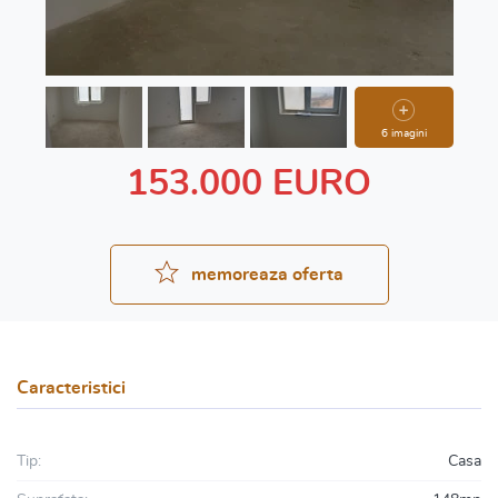
6 imagini
153.000 EURO
memoreaza oferta
Caracteristici
Tip:
Casa