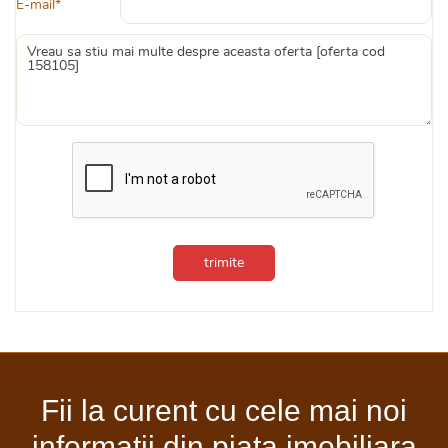
E-mail*
trimite
Fii la curent cu cele mai noi
informatii din piata imobiliara