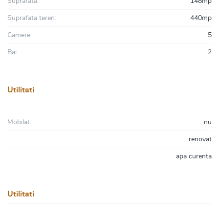
Suprafata:
148mp
Suprafata teren:
440mp
Camere:
5
Bai
2
Utilitati
Mobilat:
nu
renovat
apa curenta
Utilitati