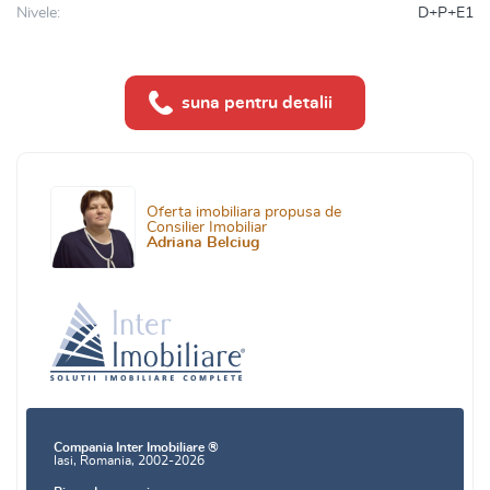
Nivele:
D+P+E1
suna pentru detalii
Oferta imobiliara propusa de
Consilier Imobiliar
Adriana Belciug
Compania Inter Imobiliare ®
Iasi, Romania, 2002-2026