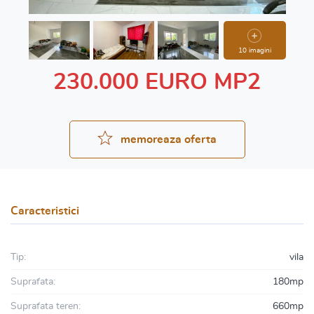
10 imagini
230.000 EURO MP2
memoreaza oferta
Caracteristici
Tip:
vila
Suprafata:
180mp
Suprafata teren:
660mp