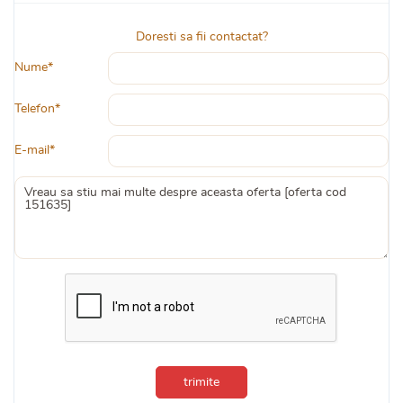
Doresti sa fii contactat?
Nume*
Telefon*
E-mail*
trimite