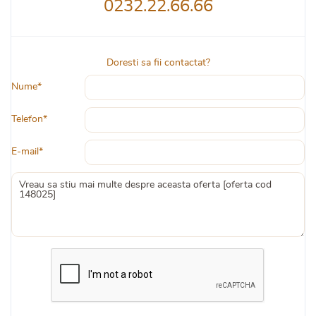
0232.22.66.66
Doresti sa fii contactat?
Nume*
Telefon*
E-mail*