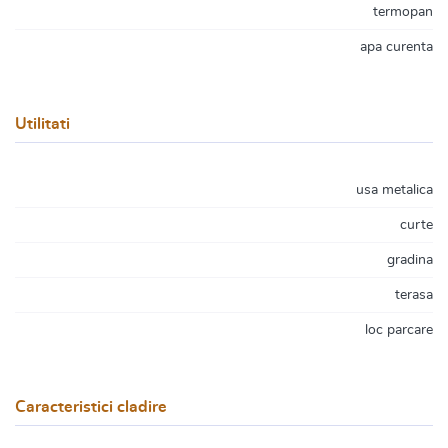
termopan
apa curenta
Utilitati
usa metalica
curte
gradina
terasa
loc parcare
Caracteristici cladire