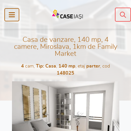
Casa de vanzare, 140 mp, 4
camere, Miroslava, 1km de Family
Market
4
cam,
Tip: Casa
,
140 mp
, etaj
parter
, cod
148025