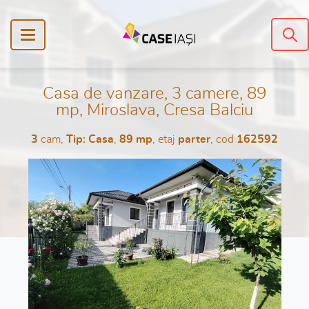
Casa de vanzare, 3 camere, 89
mp, Miroslava, Cresa Balciu
3
cam,
Tip: Casa
,
89 mp
, etaj
parter
, cod
162592