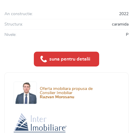
An constructie:
2022
Structura:
caramida
Nivele:
P
suna pentru detalii
Oferta imobiliara propusa de
Consilier Imobiliar
Razvan Morosanu