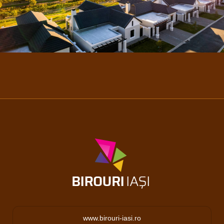
www.birouri-iasi.ro