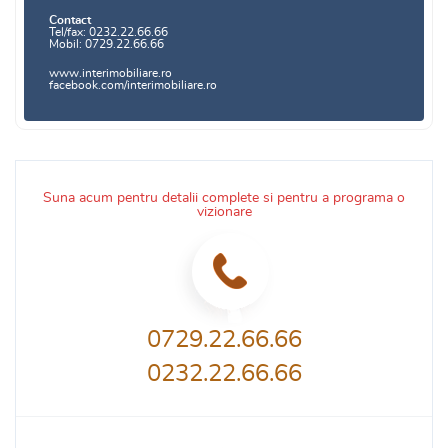
Contact
Tel/fax: 0232.22.66.66
Mobil: 0729.22.66.66
www.interimobiliare.ro
facebook.com/interimobiliare.ro
Suna acum pentru detalii complete si pentru a programa o
vizionare
0729.22.66.66
0232.22.66.66