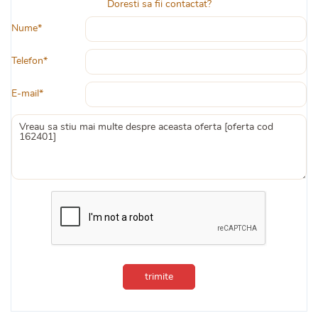
Doresti sa fii contactat?
Nume*
Telefon*
E-mail*
trimite