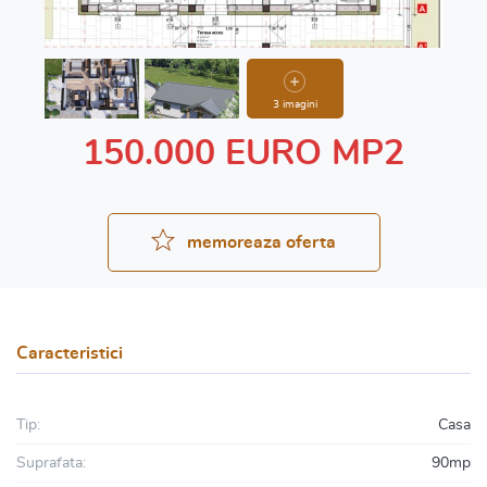
3 imagini
150.000 EURO MP2
memoreaza oferta
Caracteristici
Tip:
Casa
Suprafata:
90mp