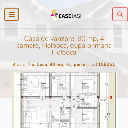
Casa de vanzare, 90 mp, 4
camere, Holboca, dupa primaria
Holboca
4
cam,
Tip: Casa
,
90 mp
, etaj
parter
, cod
159251