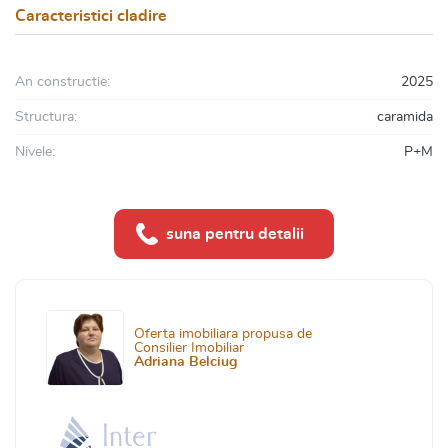
Caracteristici cladire
An constructie:
2025
Structura:
caramida
Nivele:
P+M
suna pentru detalii
Oferta imobiliara propusa de
Consilier Imobiliar
Adriana Belciug