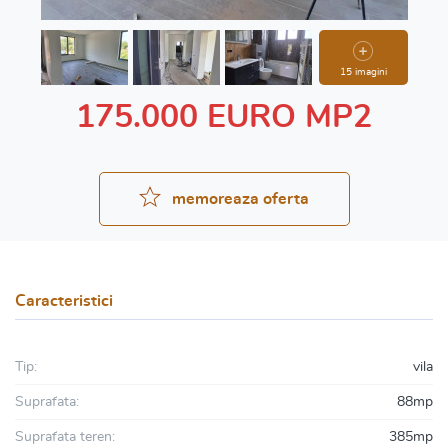
15 imagini
175.000 EURO MP2
memoreaza oferta
Caracteristici
Tip:
vila
Suprafata:
88mp
Suprafata teren:
385mp