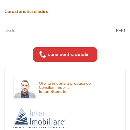
Caracteristici cladire
Nivele:
P+E1
suna pentru detalii
Oferta imobiliara propusa de
Consilier Imobiliar
Iulian Stamate