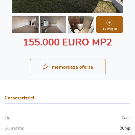
11 imagini
155.000 EURO MP2
memoreaza oferta
Caracteristici
Tip:
Casa
Suprafata:
80mp