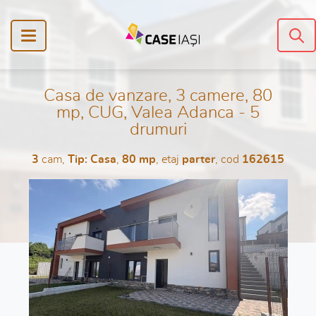
Casa de vanzare, 3 camere, 80
mp, CUG, Valea Adanca - 5
drumuri
3
cam,
Tip: Casa
,
80 mp
, etaj
parter
, cod
162615