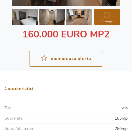
11 imagini
160.000 EURO MP2
memoreaza oferta
Caracteristici
Tip:
vila
Suprafata:
103mp
Suprafata teren:
250mp