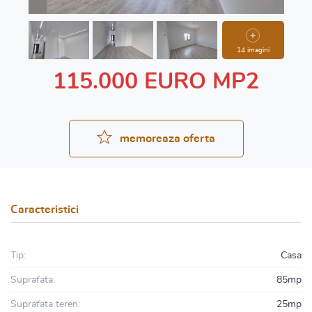
14 imagini
115.000 EURO MP2
memoreaza oferta
Caracteristici
Tip:
Casa
Suprafata:
85mp
Suprafata teren:
25mp