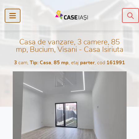
Casa de vanzare, 3 camere, 85
mp, Bucium, Visani - Casa Isiriuta
3
cam,
Tip: Casa
,
85 mp
, etaj
parter
, cod
161991