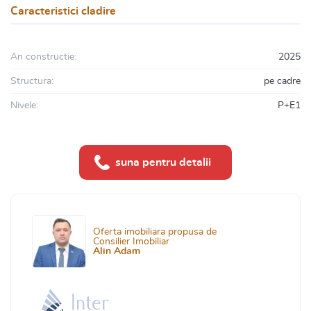
Caracteristici cladire
An constructie:
2025
Structura:
pe cadre
Nivele:
P+E1
suna pentru detalii
Oferta imobiliara propusa de
Consilier Imobiliar
Alin Adam