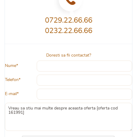
0729.22.66.66
0232.22.66.66
Doresti sa fii contactat?
Nume*
Telefon*
E-mail*