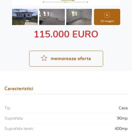
15 imagini
115.000 EURO
memoreaza oferta
Caracteristici
Tip:
Casa
Suprafata:
90mp
Suprafata teren:
400mp