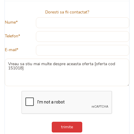
Doresti sa fii contactat?
Nume*
Telefon*
E-mail*
trimite