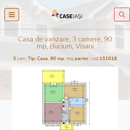
Casa de vanzare, 3 camere, 90
mp, Bucium, Visani
3
cam,
Tip: Casa
,
90 mp
, etaj
parter
, cod
151018