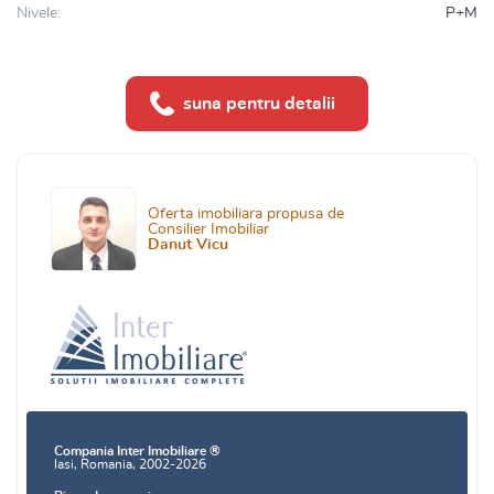
Nivele:
P+M
suna pentru detalii
Oferta imobiliara propusa de
Consilier Imobiliar
Danut Vicu
Compania Inter Imobiliare ®
Iasi, Romania, 2002-2026