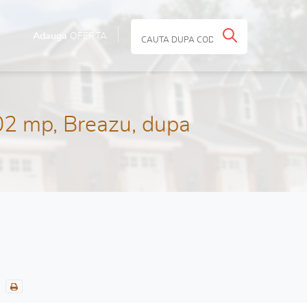
Adauga
OFERTA
02 mp, Breazu, dupa