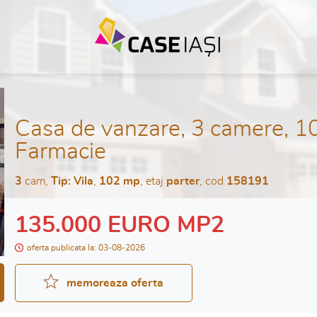
Casa de vanzare, 3 camere, 1
Farmacie
3
cam,
Tip: Vila
,
102 mp
, etaj
parter
, cod
158191
135.000 EURO MP2
oferta publicata la: 03-08-2026
memoreaza oferta