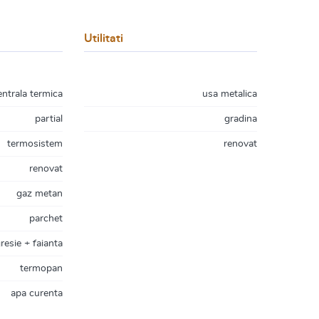
Utilitati
entrala termica
usa metalica
partial
gradina
termosistem
renovat
renovat
gaz metan
parchet
resie + faianta
termopan
apa curenta