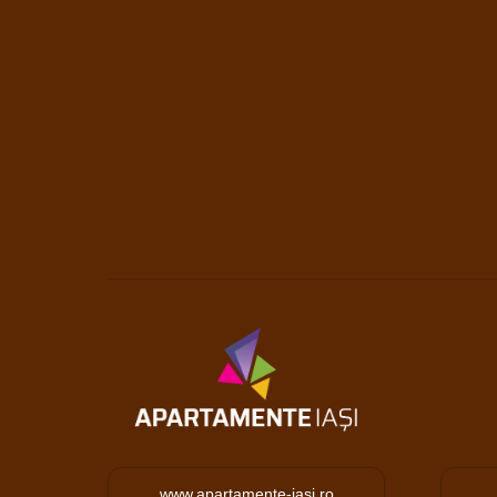
www.apartamente-iasi.ro