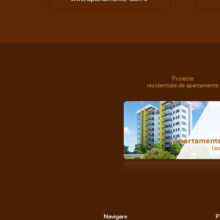
Proiecte
rezidentiale de apartamente
Apartament
Ias
Navigare
P