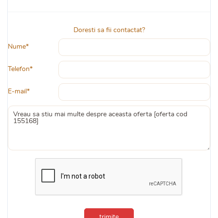
Doresti sa fii contactat?
Nume*
Telefon*
E-mail*
trimite