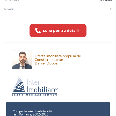
Structura:
pe cadre
Nivele:
P
suna pentru detalii
Oferta imobiliara propusa de
Consilier Imobiliar
Daniel Dobos
Compania Inter Imobiliare ®
Iasi, Romania, 2002-2026