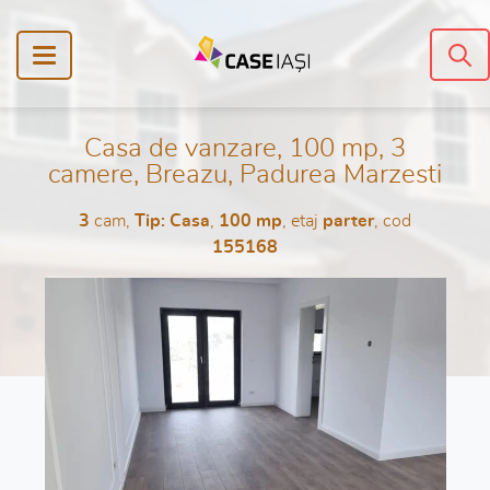
Casa de vanzare, 100 mp, 3
camere, Breazu, Padurea Marzesti
3
cam,
Tip: Casa
,
100 mp
, etaj
parter
, cod
155168