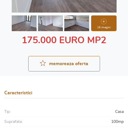
16 imagini
175.000 EURO MP2
memoreaza oferta
Caracteristici
Tip:
Casa
Suprafata:
100mp