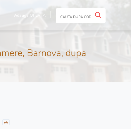
Adauga
OFERTA
amere, Barnova, dupa