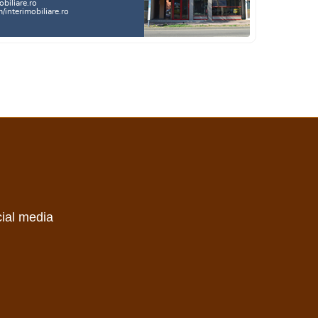
biliare.ro
interimobiliare.ro
cial media