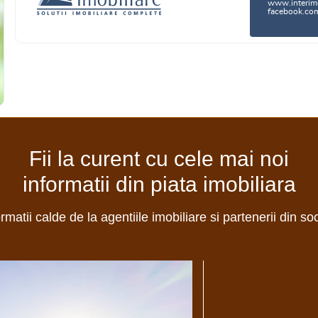
www.interimo
facebook.com/
Fii la curent cu cele mai noi
informatii din piata imobiliara
ormatii calde de la agentiile imobiliare si partenerii din so