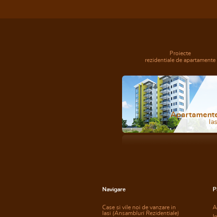
Proiecte
rezidentiale de apartamente
Apartament
Ias
Navigare
P
Case si vile noi de vanzare in
A
Iasi
(Ansambluri Rezidentiale)
I