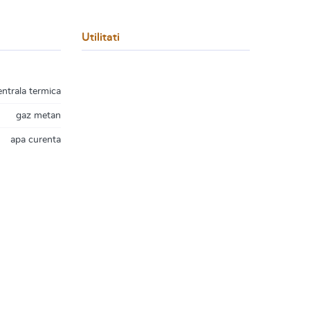
Utilitati
entrala termica
gaz metan
apa curenta