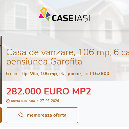
Casa de vanzare, 106 mp, 6 c
pensiunea Garofita
6
cam,
Tip: Vila
,
106 mp
, etaj
parter
, cod
162800
282.000 EURO MP2
oferta publicata la: 27-07-2026
memoreaza oferta