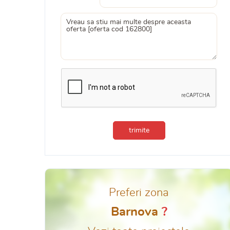
trimite
Preferi zona
Barnova
?