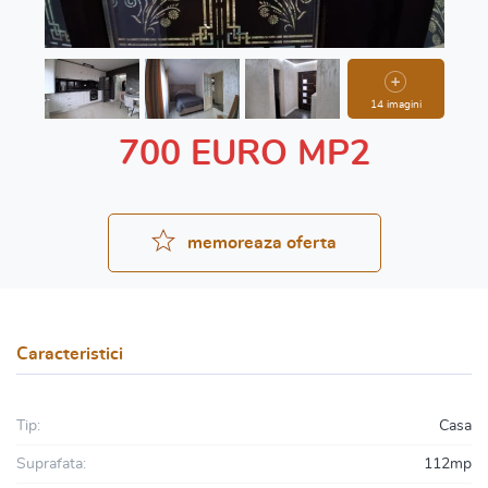
14 imagini
700 EURO MP2
memoreaza oferta
Caracteristici
Tip:
Casa
Suprafata:
112mp