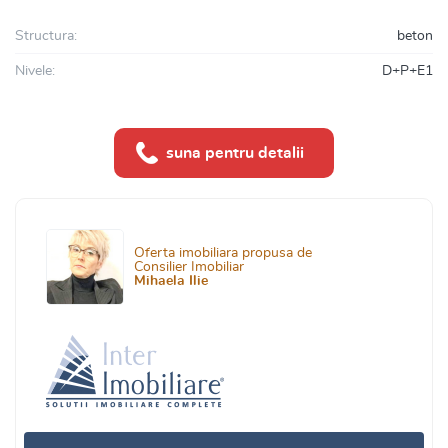
Structura:
beton
Nivele:
D+P+E1
suna pentru detalii
Oferta imobiliara propusa de
Consilier Imobiliar
Mihaela Ilie