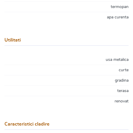
termopan
apa curenta
Utilitati
usa metalica
curte
gradina
terasa
renovat
Caracteristici cladire