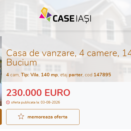
Casa de vanzare, 4 camere, 1
Bucium
4
cam,
Tip: Vila
,
140 mp
, etaj
parter
, cod
147895
230.000 EURO
oferta publicata la: 03-08-2026
memoreaza oferta