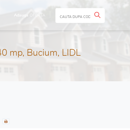
Adauga
OFERTA
40 mp, Bucium, LIDL