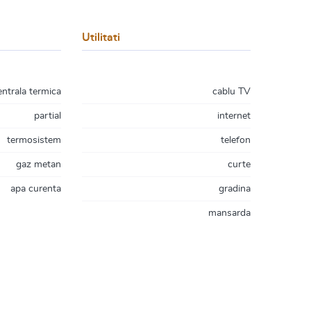
Utilitati
entrala termica
cablu TV
partial
internet
termosistem
telefon
gaz metan
curte
apa curenta
gradina
mansarda