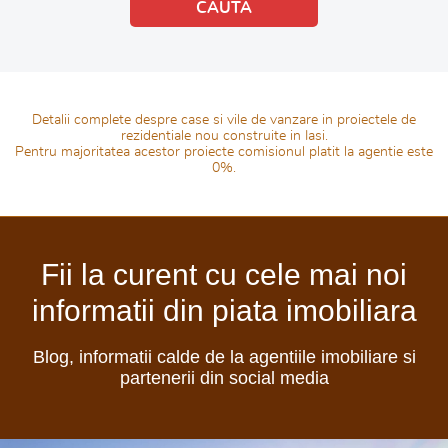
Detalii complete despre case si vile de vanzare in proiectele de
rezidentiale nou construite in Iasi.
Pentru majoritatea acestor proiecte comisionul platit la agentie este
0%.
Fii la curent cu cele mai noi
informatii din piata imobiliara
Blog, informatii calde de la agentiile imobiliare si
partenerii din social media