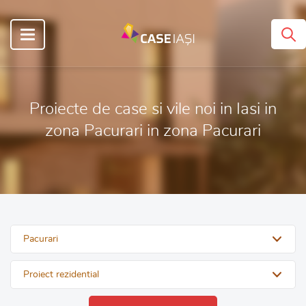
Proiecte de case si vile noi in Iasi in
zona Pacurari in zona Pacurari
Pacurari
Proiect rezidential