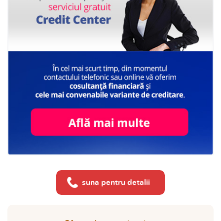
suna pentru detalii