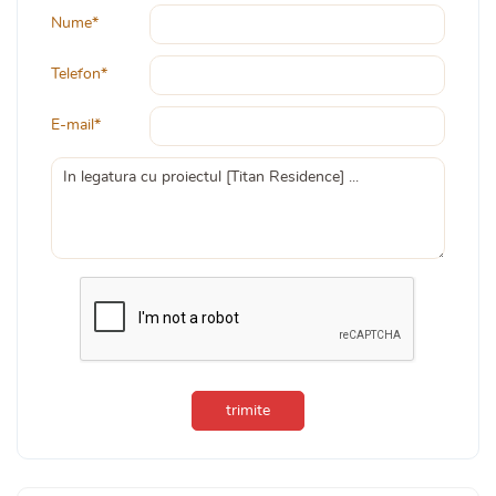
Nume*
Telefon*
E-mail*
trimite