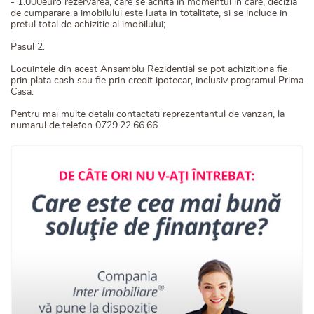
- 1.000euro rezervarea, care se achita in momentul in care, decizia
de cumparare a imobilului este luata in totalitate, si se include in
pretul total de achizitie al imobilului;
Pasul 2.
Locuintele din acest Ansamblu Rezidential se pot achizitiona fie
prin plata cash sau fie prin credit ipotecar, inclusiv programul Prima
Casa.
Pentru mai multe detalii contactati reprezentantul de vanzari, la
numarul de telefon 0729.22.66.66