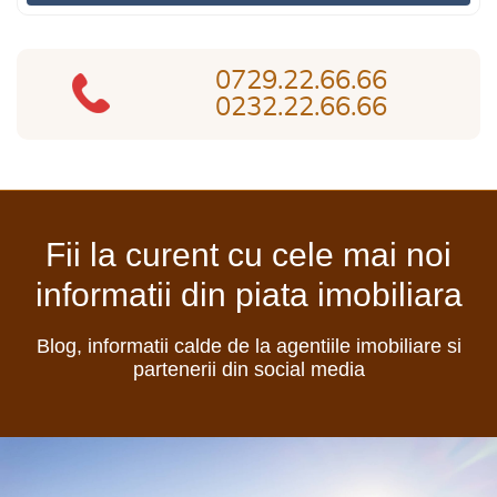
0729.22.66.66
0232.22.66.66
Fii la curent cu cele mai noi
informatii din piata imobiliara
Blog, informatii calde de la agentiile imobiliare si
partenerii din social media