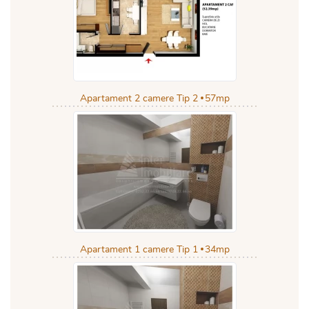
Apartament 2 camere Tip 2
57mp
Apartament 1 camere Tip 1
34mp