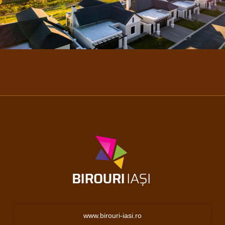
www.birouri-iasi.ro