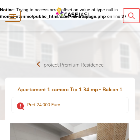
Notice
: Trying to access array offset on value of type null in
/home/interimo/public_html/case-iasi.ro/page.php
on line
37
proiect Premium Residence
Apartament 1 camere Tip 1 34 mp
Balcon 1
Pret 24.000 Euro