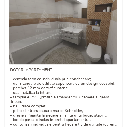
DOTARI APARTAMENT:
- centrala termica individuala prin condensare;
- usi interioare de calitate superioara cu un design deosebit;
- parchet 12 mm de trafic intens;
- usa metalica la intrare;
- tamplarie P.V.C.,profil Salamander cu 7 camere si geam
Tripan;
- bai utilate complet;
- prize si intrerupatoare marca Schneider;
- gresie si faianta la alegere in limita unui buget stabilit;
- loc de parcare inclus in pretul apartamentului;
- contorizari individuale pentru fiecare tip de utilitate (curent,