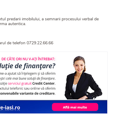
tul predarii imobilului, a semnarii procesului verbal de
orma autentica.
arul de telefon 0729.22.66.66