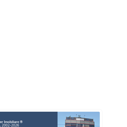
er Imobiliare ®
a, 2002-2026