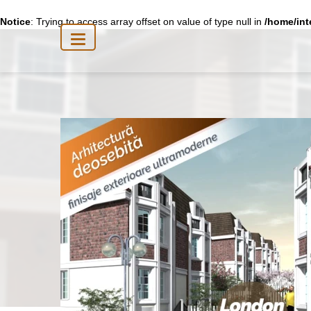
Notice
: Trying to access array offset on value of type null in
/home/int