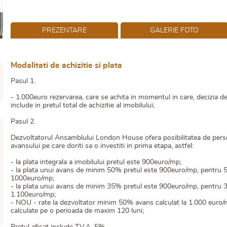
PREZENTARE
GALERIE FOTO
Modalitati de achizitie si plata
Pasul 1.
- 1.000euro rezervarea, care se achita in momentul in care, decizia de 
include in pretul total de achizitie al imobilului;
Pasul 2.
Dezvoltatorul Ansamblului London House ofera posibilitatea de person
avansului pe care doriti sa o investiti in prima etapa, astfel:
- la plata integrala a imobilului pretul este 900euro/mp;
- la plata unui avans de minim 50% pretul este 900euro/mp, pentru 50%
1000euro/mp;
- la plata unui avans de minim 35% pretul este 900euro/mp, pentru 35%
1.100euro/mp;
- NOU - rate la dezvoltator minim 50% avans calculat la 1.000 euro/mp, 
calculate pe o perioada de maxim 120 luni;