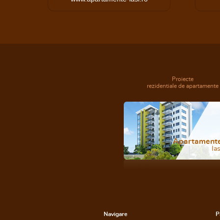
Proiecte
rezidentiale de apartamente
Apartament
Ias
Navigare
P