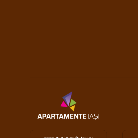
www.apartamente-iasi.ro