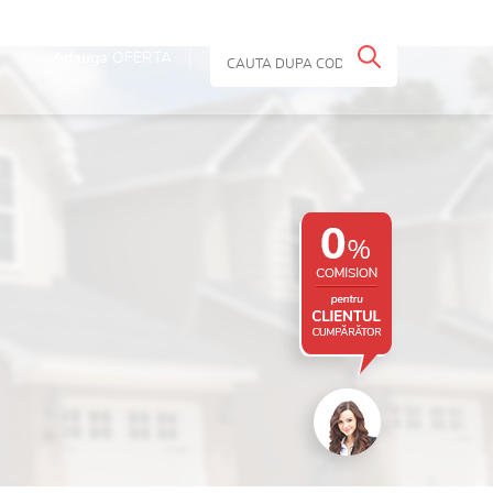
Adauga
OFERTA