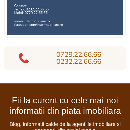
Contact
Tel/fax: 0232.22.66.66
Mobil: 0729.22.66.66
www.interimobiliare.ro
facebook.com/interimobiliare.ro
0729.22.66.66
0232.22.66.66
Fii la curent cu cele mai noi
informatii din piata imobiliara
Blog, informatii calde de la agentiile imobiliare si