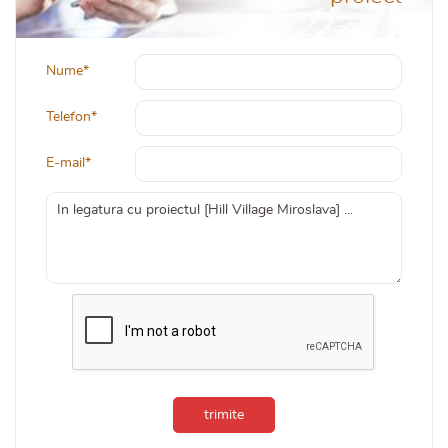
Nume*
Telefon*
E-mail*
trimite