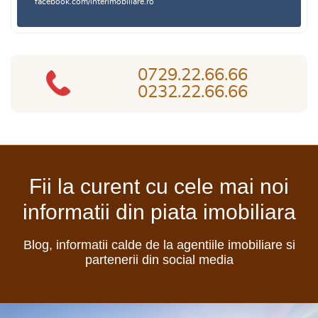
facebook.com/interimobiliare.ro
0729.22.66.66
0232.22.66.66
Fii la curent cu cele mai noi
informatii din piata imobiliara
Blog, informatii calde de la agentiile imobiliare si
partenerii din social media