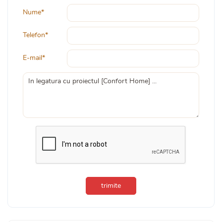
Nume*
Telefon*
E-mail*
trimite