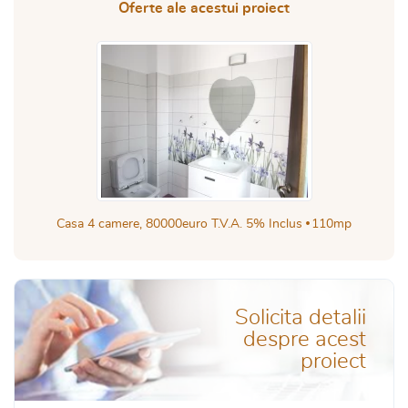
Oferte ale acestui proiect
Casa 4 camere, 80000euro T.V.A. 5% Inclus
110mp
Solicita detalii
despre acest
proiect