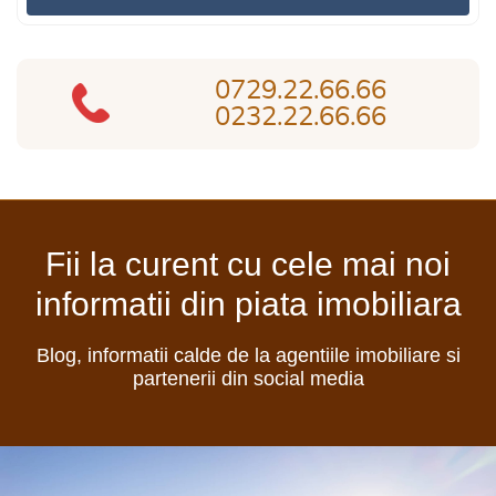
0729.22.66.66
0232.22.66.66
Fii la curent cu cele mai noi
informatii din piata imobiliara
Blog, informatii calde de la agentiile imobiliare si
partenerii din social media