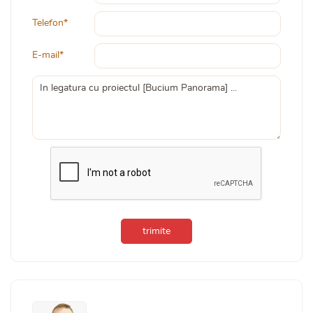
Telefon*
E-mail*
trimite