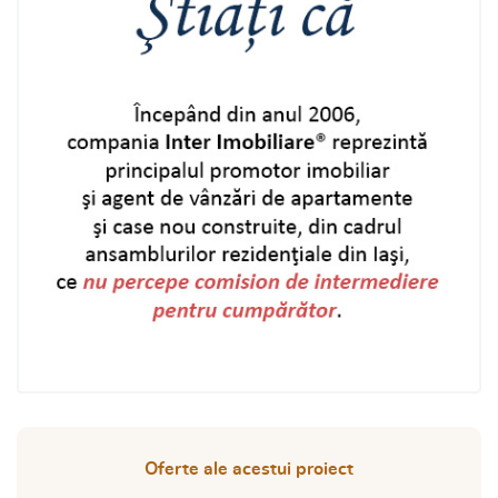
ansambluri rezidentiale a dezvoltatorului imobiliar.
Oferte ale acestui proiect