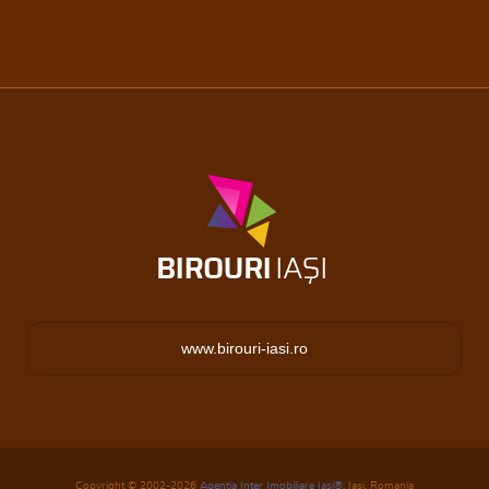
www.birouri-iasi.ro
Copyright © 2002-2026
Agentia Inter Imobiliare Iasi®
, Iasi, Romania