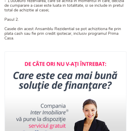
- 1.000euro rezervarea, care se achita in momentul in care, decizia
de cumparare a casei este luata in totalitate, si se include in pretul
total de achizitie al casei;
Pasul 2.
Casele din acest Ansamblu Rezidential se pot achizitiona fie prin
plata cash sau fie prin credit ipotecar, inclusiv programul Prima
Casa.