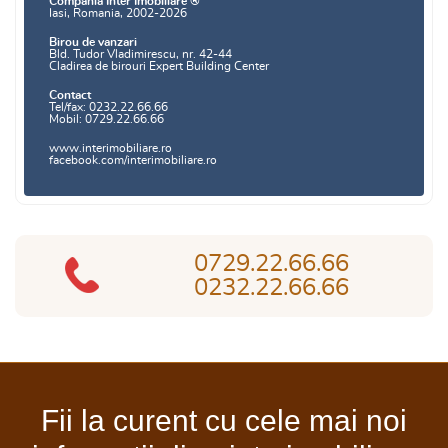
Compania Inter Imobiliare ®
Iasi, Romania, 2002-2026
Birou de vanzari
Bld. Tudor Vladimirescu, nr. 42-44
Cladirea de birouri Expert Building Center
Contact
Tel/fax: 0232.22.66.66
Mobil: 0729.22.66.66
www.interimobiliare.ro
facebook.com/interimobiliare.ro
0729.22.66.66
0232.22.66.66
Fii la curent cu cele mai noi