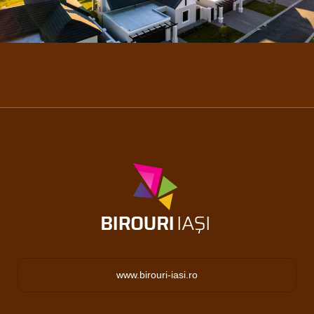
www.birouri-iasi.ro